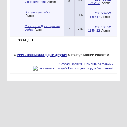
0
691
и последствия
Admin
12:02:03
Admin
Вакцинация собак
2007-09-22
1
306
Admin
11:59:17
Admin
Советы по Дрессировки
2007-09-22
7
746
собак
Admin
11:54:12
Admin
Страница:
1
»
Pets - нашы младщые друзя:)
»
консультации собакам
Создать форум
|
Помощь по форуму